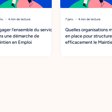
nv.
4 min de lecture
7 janv.
4 min de lecture
gager l’ensemble du service
Quelles organisations 
ns une démarche de
en place pour structure
intien en Emploi
efficacement le Mainti
Emploi ?