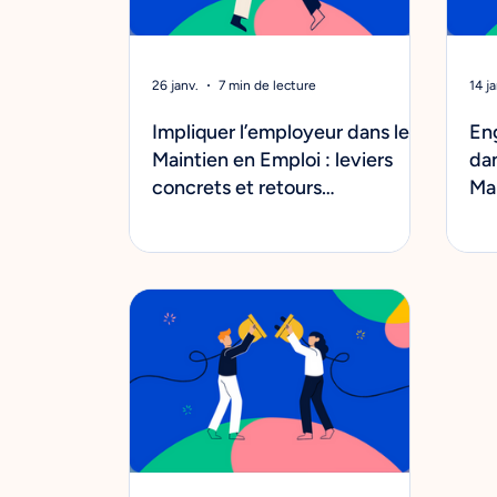
26 janv.
7 min de lecture
14 ja
Impliquer l’employeur dans le
En
Maintien en Emploi : leviers
da
concrets et retours
Ma
d’expérience