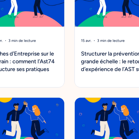
r.
3 min de lecture
15 avr.
3 min de lecture
hes d’Entreprise sur le
Structurer la préventio
rain : comment l’Ast74
grande échelle : le reto
ucture ses pratiques
d’expérience de l’AST s
Fiches d’Entreprise