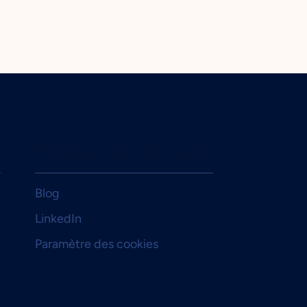
Médias et communauté
Blog
LinkedIn
Paramètre des cookies