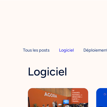
Tous les posts
Logiciel
Déploiemen
Logiciel