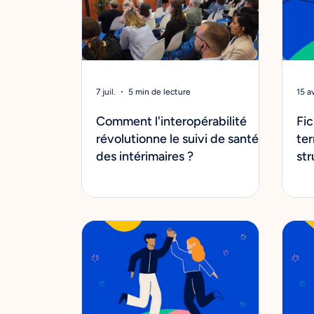
7 juil.
5 min de lecture
15 av
Comment l'interopérabilité
Fic
révolutionne le suivi de santé
ter
des intérimaires ?
str