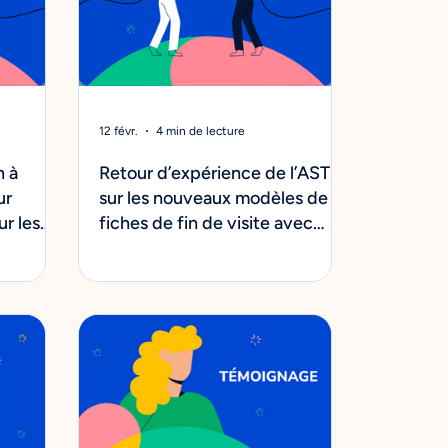
12 févr.
4 min de lecture
n à
Retour d’expérience de l’AST
ur
sur les nouveaux modèles de
ur les
fiches de fin de visite avec
padoa