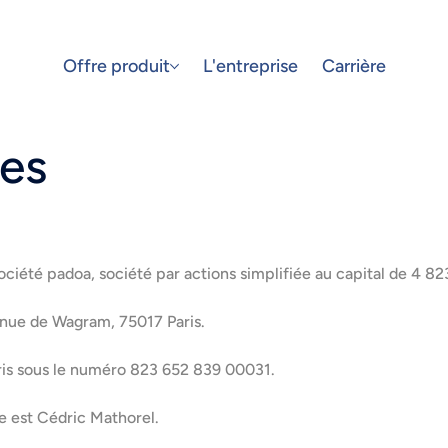
Offre produit
L'entreprise
Carrière
les
 société padoa, société par actions simplifiée au capital de 4 8
venue de Wagram, 75017 Paris.
ris sous le numéro 823 652 839 00031.
te est Cédric Mathorel.