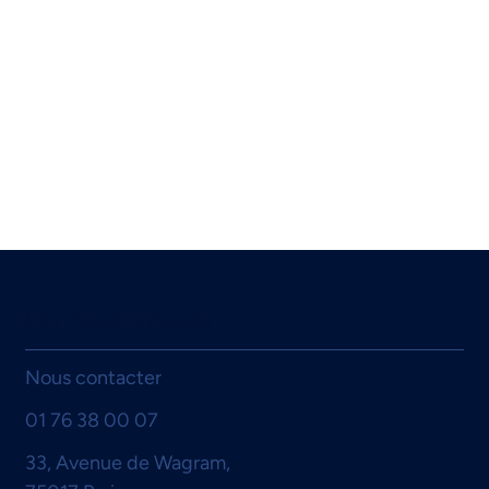
Où nous trouver
Nous contacter
01 76 38 00 07
33, Avenue de Wagram,