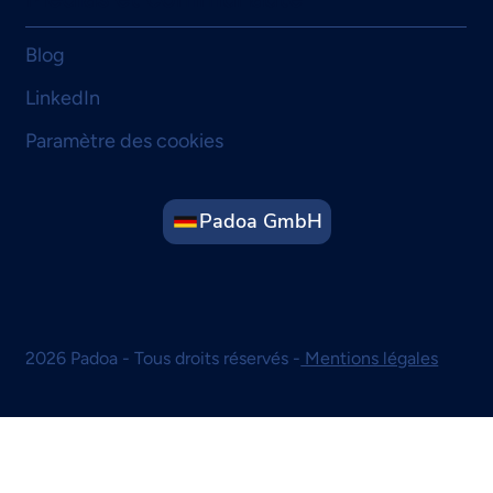
Blog
LinkedIn
Paramètre des cookies
Padoa GmbH
2026 Padoa - Tous droits réservés -
Mentions légales