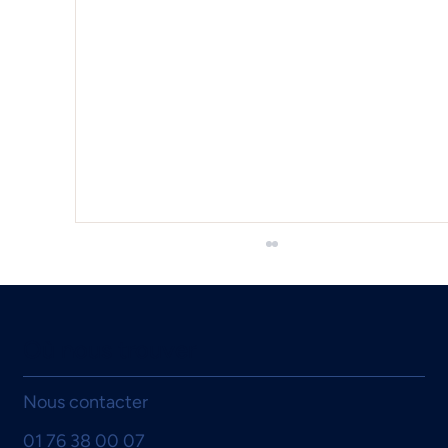
Où nous trouver
Nous contacter
01 76 38 00 07