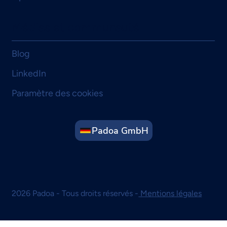
Médias et communauté
Blog
LinkedIn
Paramètre des cookies
Padoa GmbH
2026 Padoa - Tous droits réservés -
Mentions légales