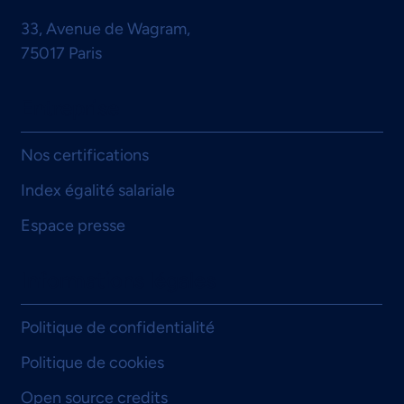
Certification, organisation et performance
33, Avenue de Wagram,
: retour d’expérience de l’ALSMT, un an
75017 Paris
après le choix de padoa
Entreprise
Nos certifications
Index égalité salariale
Espace presse
Informations légales
Politique de confidentialité
Politique de cookies
Open source credits