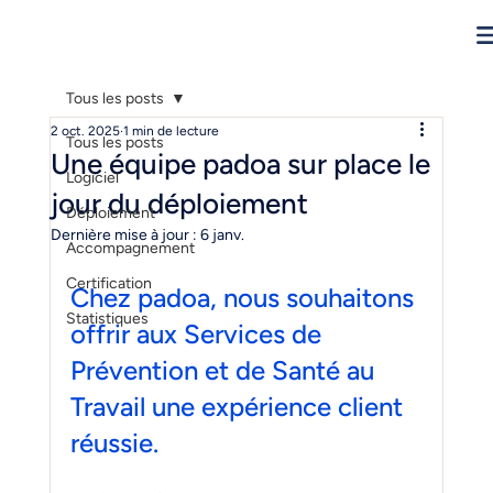
Tous les posts
2 oct. 2025
1 min de lecture
Tous les posts
Une équipe padoa sur place le
Logiciel
jour du déploiement
Déploiement
Dernière mise à jour :
6 janv.
Accompagnement
Certification
Chez padoa, nous souhaitons 
Statistiques
offrir aux Services de 
Prévention et de Santé au 
Travail une expérience client 
réussie. 