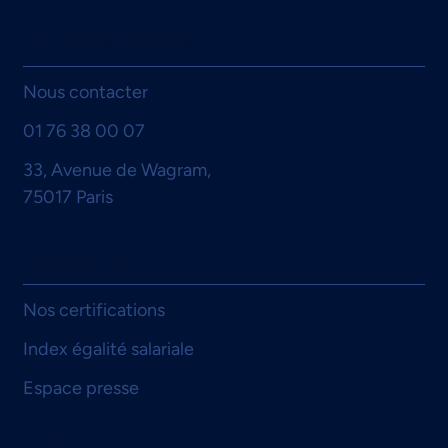
Où nous trouver
Nous contacter
01 76 38 00 07
Certification, organisation et performance
33, Avenue de Wagram,
: retour d’expérience de l’ALSMT, un an
75017 Paris
après le choix de padoa
Entreprise
Nos certifications
Index égalité salariale
Espace presse