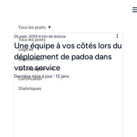
Tous les posts
26 sept. 2025
4 min de lecture
Tous les posts
Une équipe à vos côtés lors du
Logiciel
déploiement de padoa dans
Déploiement
votre service
Accompagnement
Dernière mise à jour :
12 janv.
Certification
Statistiques