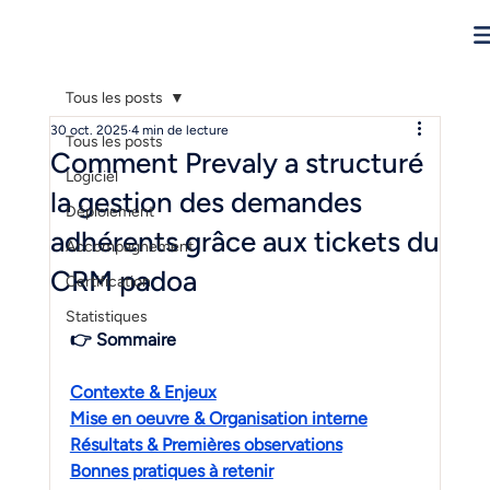
Tous les posts
30 oct. 2025
4 min de lecture
Tous les posts
Comment Prevaly a structuré
Logiciel
la gestion des demandes
Déploiement
adhérents grâce aux tickets du
Accompagnement
CRM padoa
Certification
Statistiques
👉 Sommaire
Contexte & Enjeux
Mise en oeuvre & Organisation interne
Résultats & Premières observations
Bonnes pratiques à retenir