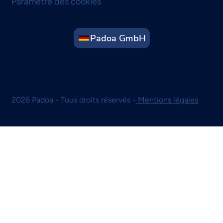
Paramètre des cookies
Padoa GmbH
2026 Padoa - Tous droits réservés -
Mentions légales