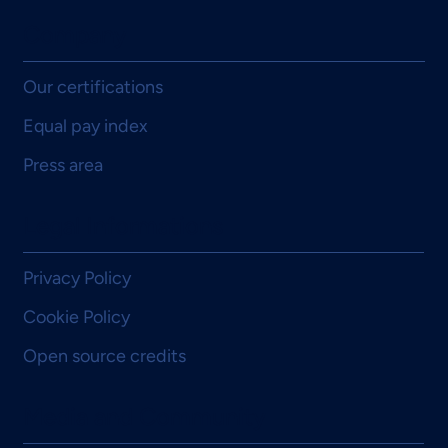
Regulatory Compliance
Company
Our certifications
Equal pay index
Press area
Legal Informations
Privacy Policy
Cookie Policy
Open source credits
Media and Community