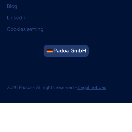
Blog
Linkedin
Cookies setting
Padoa GmbH
2026 Padoa - All rights reserved -
Legal notices