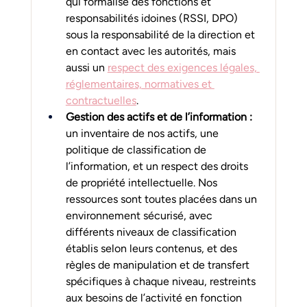
qui formalise des fonctions et 
responsabilités idoines (RSSI, DPO) 
sous la responsabilité de la direction et 
en contact avec les autorités, mais 
aussi un 
respect des exigences légales, 
réglementaires, normatives et 
contractuelles
.
Gestion des actifs et de l’information : 
un inventaire de nos actifs, une 
politique de classification de 
l’information, et un respect des droits 
de propriété intellectuelle. Nos 
ressources sont toutes placées dans un 
environnement sécurisé, avec 
différents niveaux de classification 
établis selon leurs contenus, et des 
règles de manipulation et de transfert 
spécifiques à chaque niveau, restreints 
aux besoins de l’activité en fonction 