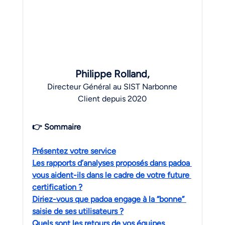
Philippe Rolland,
Directeur Général au SIST Narbonne
Client depuis 2020
👉 Sommaire
Présentez votre service
Les rapports d’analyses proposés dans padoa 
vous aident-ils dans le cadre de votre future 
certification ?
Diriez-vous que padoa engage à la “bonne” 
saisie de ses utilisateurs ?
Quels sont les retours de vos équipes 